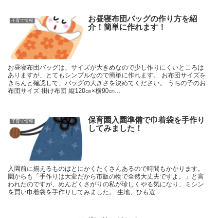
お昼寝布団バッグの作り方を紹
子育て情報
介！簡単に作れます！
お昼寝布団バッグは、サイズが大きめなので少し作りにくいところは
ありますが、とてもシンプルなので簡単に作れます。 お布団サイズを
きちんと確認して、バッグの大きさを決めてください。 うちの子のお
布団サイズ 掛け布団 縦120㎝×横90㎝...
保育園入園準備で巾着袋を手作り
子育て情報
してみました！
入園前に揃えるものはとにかくたくさんあるので時間もかかります。
園からも「手作りは大変だから市販の物で全然大丈夫ですよ。」と言
われたのですが、めんどくさがりの私が珍しくやる気になり、ミシン
を買い巾着袋を手作りしてみました。 生地、ひも選...