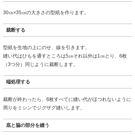
30㎝×35㎝の大きさの型紙を作ります。
裁断する
型紙を生地の上にのせ、線を引きます。
縫い代はひもを通すところは5㎝それ以外は1㎝とり、6枚
（3つ分）同じように裁断します。
端処理する
裁断が終わったら、6枚すべてに縫い代がほつれないように
周りをミシンでジグザグ縫いします。
底と脇の部分を縫う