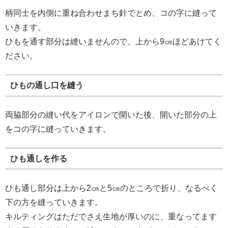
柄同士を内側に重ね合わせまち針でとめ、コの字に縫って
いきます。
ひもを通す部分は縫いませんので、上から9㎝ほどあけてく
ださい。
ひもの通し口を縫う
両脇部分の縫い代をアイロンで開いた後、開いた部分の上
をコの字に縫っていきます。
ひも通しを作る
ひも通し部分は上から2㎝と5㎝のところで折り、なるべく
下の方を縫っていきます。
キルティングはただでさえ生地が厚いのに、重なってます