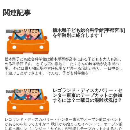
関連記事
栃木県子ども総合科学館[宇都宮市]
子育て情報
を年齢別に紹介します！
栃木県子ども総合科学館は栃木県宇都宮市にある子どもも大人も楽し
める科学館です。 とても広い敷地に、たくさんの展示物がある展示
場。 外には乗り物広場や冒険広場など遊べる場所があり、一日中楽し
く遊ぶことができます。 そんな、子ども科学館を...
レゴランド・ディスカバリー・セ
子育て情報
ンター東京のテープカットに参加
するには？土曜日の混雑状況は？
レゴランド・ディスカバリー・センター東京でオープン前にイベント
があるのを知ってますか？ 秋口から始まったイベントで、オープン前
に真っ赤なレゴニンジャ「カイ君」が登場しテープカットをするんで