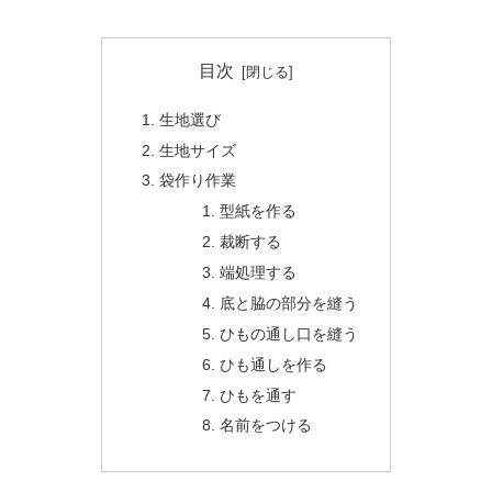
目次
生地選び
生地サイズ
袋作り作業
型紙を作る
裁断する
端処理する
底と脇の部分を縫う
ひもの通し口を縫う
ひも通しを作る
ひもを通す
名前をつける