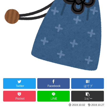
Twitter
Facebook
はてブ
Pocket
LINE
コピー
2019.10.02
2019.10.27