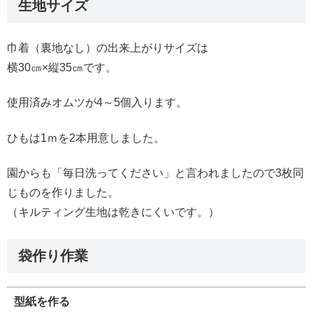
生地サイズ
巾着（裏地なし）の出来上がりサイズは
横30㎝×縦35㎝です。
使用済みオムツが4～5個入ります。
ひもは1ｍを2本用意しました。
園からも「毎日洗ってください」と言われましたので3枚同
じものを作りました。
（キルティング生地は乾きにくいです。）
袋作り作業
型紙を作る