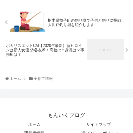
栃木県益子町の釣り堀で子供と釣りに挑戦！
大川戸釣り堀を紹介します！
ポカリスエットCM【2020年最新】新ヒロイ
ンは新人女優 汐谷友希！高校は？身長は？事
務所は？
ホーム
子育て情報
もんいくブログ
ホーム
サイトマップ
運営者情報
プライバシーポリシー