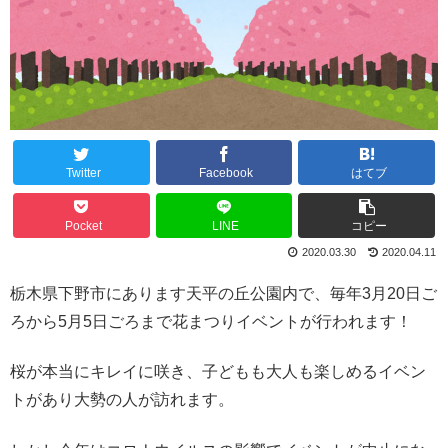
Twitter
Facebook
はてブ
Pocket
LINE
コピー
2020.03.30
2020.04.11
栃木県下野市にあります天平の丘公園内で、毎年3月20日ご
ろから5月5日ごろまで花まつりイベントが行われます！
桜が本当にキレイに咲き、子どもも大人も楽しめるイベン
トがあり大勢の人が訪れます。