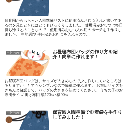
保育園からもらった入園準備リストに使用済みおむつ入れと書いてあ
るのを見たときにはとてもびっくりしました。 使用済みおむつは毎日
持ち帰りとのことなので、使用済みおむつ入れ用のポーチを手作りし
ました。 生地選び 使用済みおむつを入れるので...
お昼寝布団バッグの作り方を紹
子育て情報
介！簡単に作れます！
お昼寝布団バッグは、サイズが大きめなので少し作りにくいところは
ありますが、とてもシンプルなので簡単に作れます。 お布団サイズを
きちんと確認して、バッグの大きさを決めてください。 うちの子のお
布団サイズ 掛け布団 縦120㎝×横90㎝...
保育園入園準備で巾着袋を手作り
子育て情報
してみました！