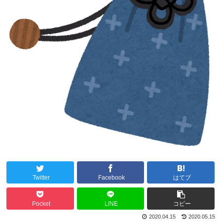
Twitter
Facebook
はてブ
Pocket
LINE
コピー
2020.04.15
2020.05.15