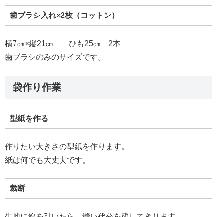
歯ブラシ入れ×2枚（コットン）
横7㎝×縦21㎝ ひも25㎝ 2本
歯ブラシのみのサイズです。
袋作り作業
型紙を作る
作りたい大きさの型紙を作ります。
紙は何でも大丈夫です。
裁断
生地に線を引いたら、縫い代分を残してきります。