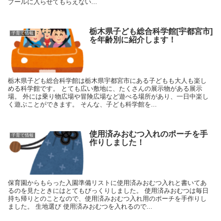
プールに入らせてもらえない...
栃木県子ども総合科学館[宇都宮市]
子育て情報
を年齢別に紹介します！
栃木県子ども総合科学館は栃木県宇都宮市にある子どもも大人も楽し
める科学館です。 とても広い敷地に、たくさんの展示物がある展示
場。 外には乗り物広場や冒険広場など遊べる場所があり、一日中楽し
く遊ぶことができます。 そんな、子ども科学館を...
使用済みおむつ入れのポーチを手
子育て情報
作りしました！
保育園からもらった入園準備リストに使用済みおむつ入れと書いてあ
るのを見たときにはとてもびっくりしました。 使用済みおむつは毎日
持ち帰りとのことなので、使用済みおむつ入れ用のポーチを手作りし
ました。 生地選び 使用済みおむつを入れるので...