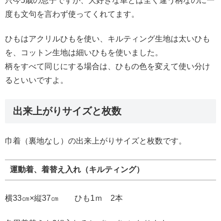
只今5歳の息子ですが、大好きな車とは全く違う柄なのに一
度も文句を言わず使ってくれてます。
ひもはアクリルひもを使い、キルティング生地は太いひも
を、コットン生地は細いひもを使いました。
柄をすべて同じにする場合は、ひもの色を変えて使い分け
るといいですよ。
出来上がりサイズと枚数
巾着（裏地なし）の出来上がりサイズと枚数です。
運動着、着替え入れ（キルティング）
横33㎝×縦37㎝ ひも1ｍ 2本