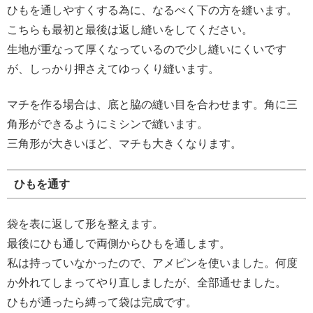
ひもを通しやすくする為に、なるべく下の方を縫います。
こちらも最初と最後は返し縫いをしてください。
生地が重なって厚くなっているので少し縫いにくいです
が、しっかり押さえてゆっくり縫います。
マチを作る場合は、底と脇の縫い目を合わせます。角に三
角形ができるようにミシンで縫います。
三角形が大きいほど、マチも大きくなります。
ひもを通す
袋を表に返して形を整えます。
最後にひも通しで両側からひもを通します。
私は持っていなかったので、アメピンを使いました。何度
か外れてしまってやり直しましたが、全部通せました。
ひもが通ったら縛って袋は完成です。