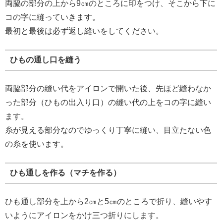
両脇の部分の上から9㎝のところに印をつけ、そこから下に
コの字に縫っていきます。
最初と最後は必ず返し縫いをしてください。
ひもの通し口を縫う
両脇部分の縫い代をアイロンで開いた後、先ほど縫わなか
った部分（ひもの出入り口）の縫い代の上をコの字に縫い
ます。
糸が見える部分なのでゆっくり丁寧に縫い、目立たない色
の糸を使います。
ひも通しを作る（マチを作る）
ひも通し部分を上から2㎝と5㎝のところで折り、縫いやす
いようにアイロンをかけ三つ折りにします。