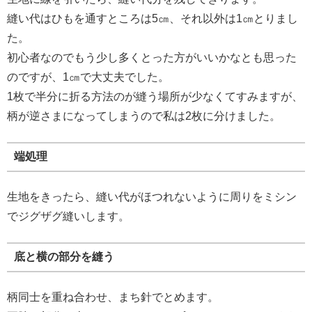
縫い代はひもを通すところは5㎝、それ以外は1㎝とりまし
た。
初心者なのでもう少し多くとった方がいいかなとも思った
のですが、1㎝で大丈夫でした。
1枚で半分に折る方法のが縫う場所が少なくてすみますが、
柄が逆さまになってしまうので私は2枚に分けました。
端処理
生地をきったら、縫い代がほつれないように周りをミシン
でジグザグ縫いします。
底と横の部分を縫う
柄同士を重ね合わせ、まち針でとめます。