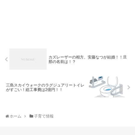
カズレーザーの相方、安藤なつが結婚！！旦
那の名前は！？
三島スカイウォークのラグジュアリートイレ
がすごい！総工事費は2億円！！
ホーム
子育て情報