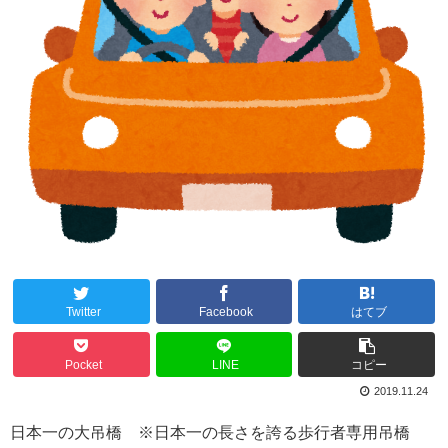
Twitter
Facebook
はてブ
Pocket
LINE
コピー
2019.11.24
日本一の大吊橋 ※日本一の長さを誇る歩行者専用吊橋