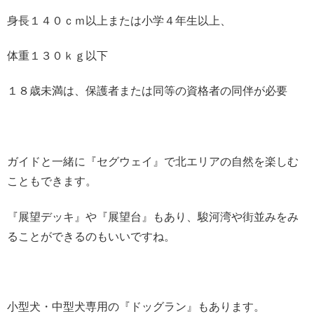
身長１４０ｃｍ以上または小学４年生以上、
体重１３０ｋｇ以下
１８歳未満は、保護者または同等の資格者の同伴が必要
ガイドと一緒に『セグウェイ』で北エリアの自然を楽しむ
こともできます。
『展望デッキ』や『展望台』もあり、駿河湾や街並みをみ
ることができるのもいいですね。
小型犬・中型犬専用の『ドッグラン』もあります。