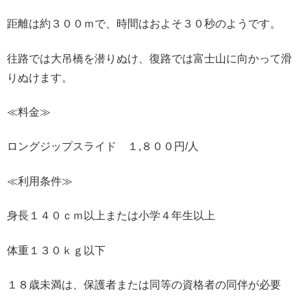
距離は約３００ｍで、時間はおよそ３０秒のようです。
往路では大吊橋を潜りぬけ、復路では富士山に向かって滑
りぬけます。
≪料金≫
ロングジップスライド １,８００円/人
≪利用条件≫
身長１４０ｃｍ以上または小学４年生以上
体重１３０ｋｇ以下
１８歳未満は、保護者または同等の資格者の同伴が必要