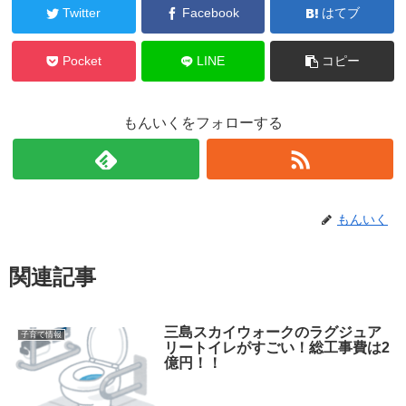
Twitter
Facebook
はてブ
Pocket
LINE
コピー
もんいくをフォローする
もんいく
関連記事
三島スカイウォークのラグジュア
子育て情報
リートイレがすごい！総工事費は2
億円！！