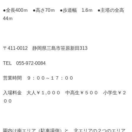
●全長400ｍ ●高さ70ｍ ●歩道幅 1.6ｍ ●主塔の全高
44ｍ
〒411-0012 静岡県三島市笹原新田313
TEL 055-972-0084
営業時間 ９：００～１７：００
入場料金 大人￥１,０００ 中高生￥５００ 小学生￥２
００
園内は南エリア（駐車場側）と、北エリアの２つのエリア